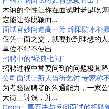
性格木讷面试时如何脱颖而出？
木讷的个性让你在面试时老是吃瘪
定能让你脱颖而...
面试官妙问道高一筹 绵阳防水补
仅凭一面之交，就要挑到理想的人
单位不得不使出...
招聘中的“经典七问”
招聘过程中常要问到的问题极其释义
公司面试让新人当街乞讨 专家称
为考验应聘者的沟通能力，一家公
大街上讨钱，并...
Cisco一票否决与反问面试的招聘