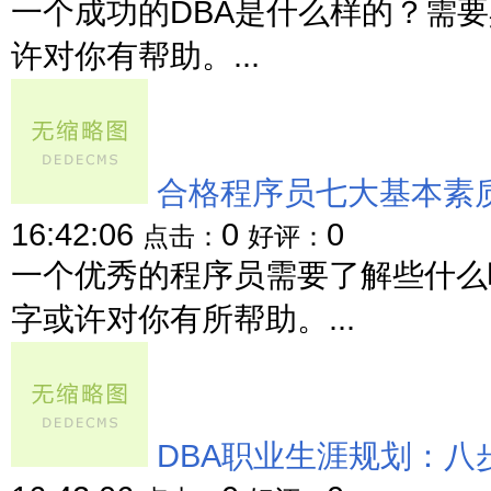
一个成功的DBA是什么样的？需
许对你有帮助。...
合格程序员七大基本素质
16:42:06
0
0
点击：
好评：
一个优秀的程序员需要了解些什么
字或许对你有所帮助。...
DBA职业生涯规划：八步