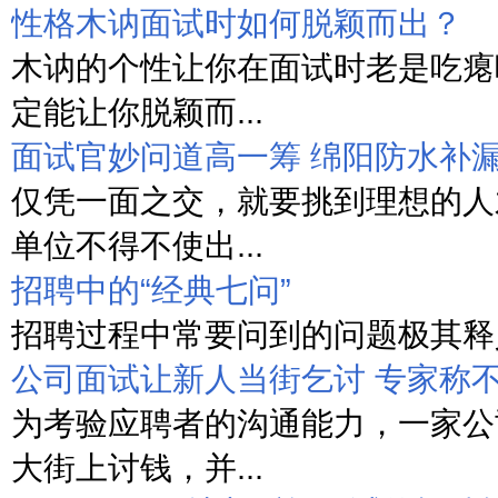
性格木讷面试时如何脱颖而出？
木讷的个性让你在面试时老是吃瘪
定能让你脱颖而...
面试官妙问道高一筹 绵阳防水补
仅凭一面之交，就要挑到理想的人
单位不得不使出...
招聘中的“经典七问”
招聘过程中常要问到的问题极其释义
公司面试让新人当街乞讨 专家称
为考验应聘者的沟通能力，一家公
大街上讨钱，并...