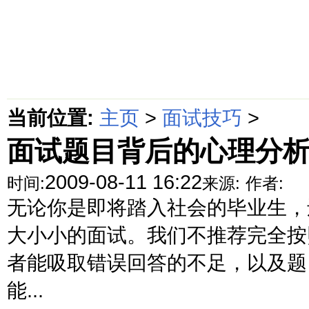
首页
绵阳防水补漏公司价格动态
绵阳防水补漏公司价格攻略
面
当前位置:
主页
>
面试技巧
>
面试题目背后的心理分
2009-08-11 16:22
时间:
来源:
作者:
无论你是即将踏入社会的毕业生，
大小小的面试。我们不推荐完全按
者能吸取错误回答的不足，以及题
能...