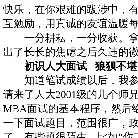
快乐，在你艰难的跋涉中，
互勉励，用真诚的友谊温暖
一分耕耘，一分收获。拿
出了长长的焦虑之后久违的
初识人大面试 狼狈不堪
知道笔试成绩以后，我
请来了人大2001级的几个
MBA面试的基本程序，然后
一下面试题目，范围很广，
了。有些题很陌生，比如“你