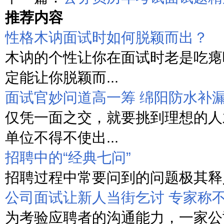
推荐内容
性格木讷面试时如何脱颖而出？
木讷的个性让你在面试时老是吃瘪
定能让你脱颖而...
面试官妙问道高一筹 绵阳防水补
仅凭一面之交，就要挑到理想的人
单位不得不使出...
招聘中的“经典七问”
招聘过程中常要问到的问题极其释义
公司面试让新人当街乞讨 专家称
为考验应聘者的沟通能力，一家公