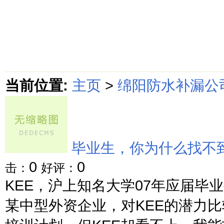
首页
绵阳防水补漏公司价格动态
绵阳防水补漏公司价格攻略
面
当前位置:
主页
>
绵阳防水补漏公
毕业生，你为什么找不
0
0
击：
好评：
KEE，沪上知名大学07年应届毕
某中型外资企业，对KEE的潜力比