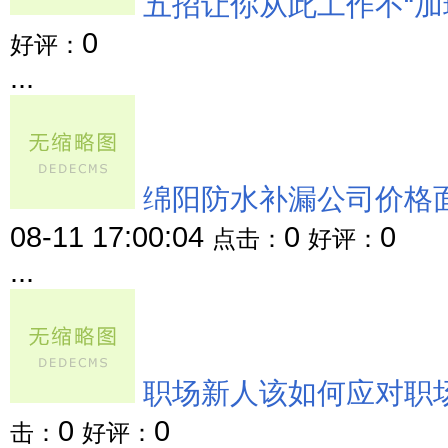
五招让你从此工作不“加
0
好评：
...
绵阳防水补漏公司价格面
08-11 17:00:04
0
0
点击：
好评：
...
职场新人该如何应对职
0
0
击：
好评：