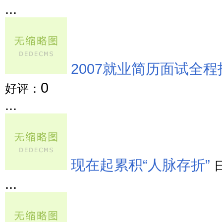
...
2007就业简历面试全程
0
好评：
...
现在起累积“人脉存折”
...