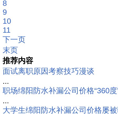
8
9
10
11
下一页
末页
推荐内容
面试离职原因考察技巧漫谈
...
职场绵阳防水补漏公司价格“360度
...
大学生绵阳防水补漏公司价格屡被骗