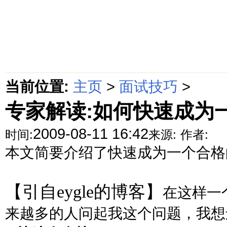
首页
绵阳防水补漏公司价格动态
绵阳防水补漏公司价格攻略
面
当前位置:
主页
>
面试技巧
>
专家解读:如何快速成为一个
2009-08-11 16:42
时间:
来源:
作者:
本文简要介绍了快速成为一个合格的O
【引自
eygle
的博客】
在这样一
来越多的人问起我这个问题，我想