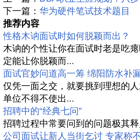
下一篇：
华为硬件笔试技术题目
推荐内容
性格木讷面试时如何脱颖而出？
木讷的个性让你在面试时老是吃瘪
定能让你脱颖而...
面试官妙问道高一筹 绵阳防水补
仅凭一面之交，就要挑到理想的人
单位不得不使出...
招聘中的“经典七问”
招聘过程中常要问到的问题极其释义
公司面试让新人当街乞讨 专家称