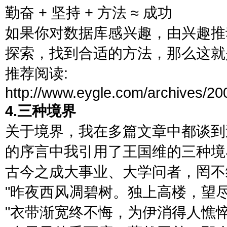
勤奋 + 坚持 + 方法 ≈ 成功
如果你对数据库感兴趣，由兴趣推
探索，找到合适的方法，那么这就
推荐阅读:
http://www.eygle.com/archives/2
4.三种境界
关于境界，我在多篇文章中都谈到过
的序言中我引用了王国维的三种境
古今之成大事业、大学问者，罔不
"昨夜西风凋碧树。独上高楼，望
"衣带渐宽终不悔，为伊消得人憔