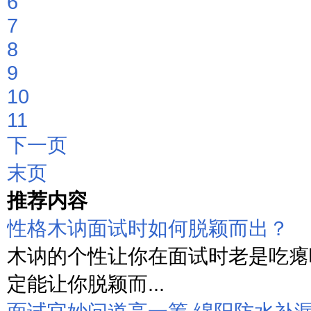
6
7
8
9
10
11
下一页
末页
推荐内容
性格木讷面试时如何脱颖而出？
木讷的个性让你在面试时老是吃瘪
定能让你脱颖而...