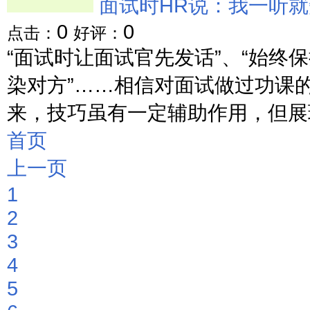
面试时HR说：我一听
0
0
点击：
好评：
“面试时让面试官先发话”、“始终
染对方”……相信对面试做过功课
来，技巧虽有一定辅助作用，但展现
首页
上一页
1
2
3
4
5