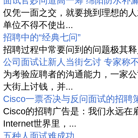
面试官妙问道高一筹 绵阳防水补
仅凭一面之交，就要挑到理想的人
单位不得不使出...
招聘中的“经典七问”
招聘过程中常要问到的问题极其释义
公司面试让新人当街乞讨 专家称
为考验应聘者的沟通能力，一家公
大街上讨钱，并...
Cisco一票否决与反问面试的招聘
Cisco的招聘广告是：我们永远在
Internet世界里，...
五种人面试难成功