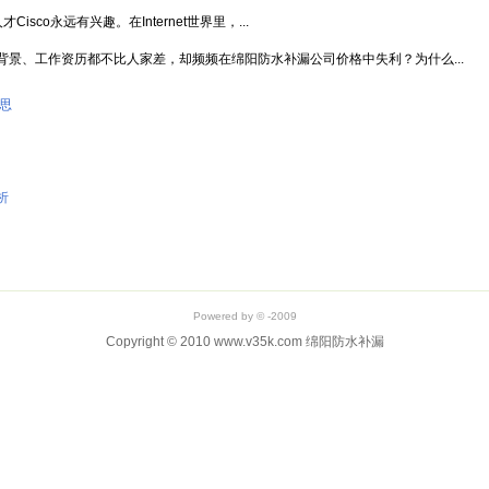
sco永远有兴趣。在Internet世界里，...
景、工作资历都不比人家差，却频频在绵阳防水补漏公司价格中失利？为什么...
思
析
Powered by © -2009
Copyright © 2010 www.v35k.com 绵阳防水补漏