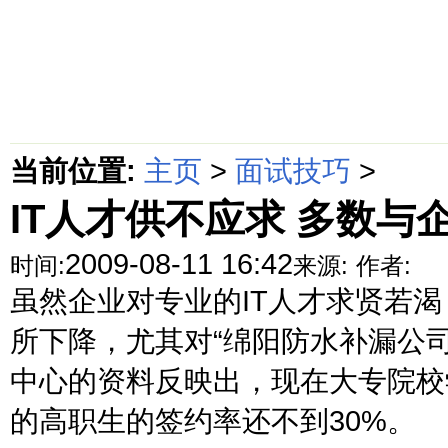
首页
绵阳防水补漏公司价格动态
绵阳防水补漏公司价格攻略
面
当前位置:
主页
>
面试技巧
>
IT人才供不应求 多数与
2009-08-11 16:42
时间:
来源:
作者:
虽然企业对专业的IT人才求贤若
所下降，尤其对“绵阳防水补漏公
中心的资料反映出，现在大专院校
的高职生的签约率还不到30%。