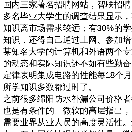
国内三家著名招聘网站，智联招聘、
多名毕业大学生的调查结果显示，
知识离市场需求较远；有30%的
知识，还得自己通过上网、参加培
某知名大学的计算机和外语两个专
的动态和实际知识还不如有些勤奋
定律表明集成电路的性能每18个
所学知识多数都过时了。
之前很多绵阳防水补漏公司价格者
也是有条件的。微软的高层指出，
需要业界从业人员的高度灵活性。