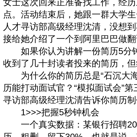
女士这次回来正准备找工作，经历
点。活动结束后，她跟一群大学生
人才寻访部高级经理沈清，没想到
接给她介绍了一个到阿里巴巴做
如果你认为讲解一份简历5分钟
收到了几十封读者投来的简历，但
为什么你的简历总是“石沉大海
历能打动面试官？“模拟面试会”
寻访部高级经理沈清告诉你简历制
1>>>把握5秒钟机会
一个真实数据：某银行招聘20个
历。粗删，留下30%，也就是说，