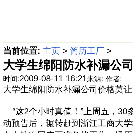
首页
绵阳防水补漏公司价格动态
绵阳防水补漏公司价格攻略
面
当前位置:
主页
>
简历工厂
>
大学生绵阳防水补漏公
2009-08-11 16:21
时间:
来源:
作者:
大学生绵阳防水补漏公司价格莫让
“这2个小时真值！”上周五，30
动预告后，辗转赶到浙江工商大学