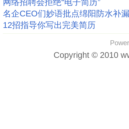
网络招聘会拒绝“电子简历”
名企CEO们妙语批点绵阳防水补
12招指导你写出完美简历
Power
Copyright © 201