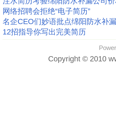
注水简历考验绵阳防水补漏公司价
网络招聘会拒绝“电子简历”
名企CEO们妙语批点绵阳防水补
12招指导你写出完美简历
Power
Copyright © 201