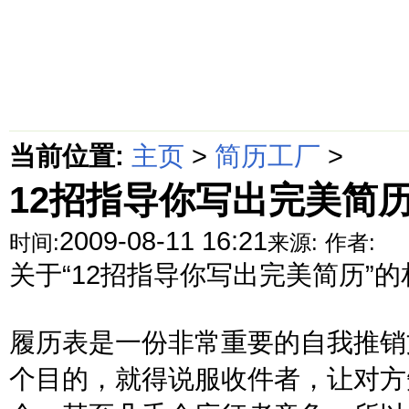
首页
绵阳防水补漏公司价格动态
绵阳防水补漏公司价格攻略
面
当前位置:
主页
>
简历工厂
>
12招指导你写出完美简
2009-08-11 16:21
时间:
来源:
作者:
关于“12招指导你写出完美简历”
履历表是一份非常重要的自我推销
个目的，就得说服收件者，让对方