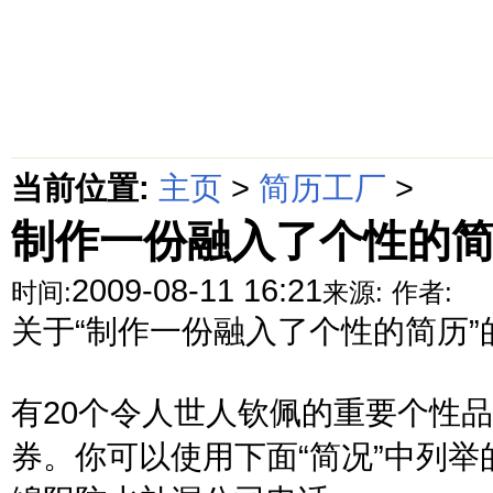
首页
绵阳防水补漏公司价格动态
绵阳防水补漏公司价格攻略
面
当前位置:
主页
>
简历工厂
>
制作一份融入了个性的
2009-08-11 16:21
时间:
来源:
作者:
关于“制作一份融入了个性的简历”
有20个令人世人钦佩的重要个性
券。你可以使用下面“简况”中列