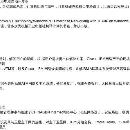
 工业电器自动化专业
动测试系统，计算机组织与结构，计算机硬件及接口电路设计，汇编语言程序设计，
logy,Windows NT Enterprise,Networking with TCP/IP on Windows N
强，曾多次为机械工业出版社翻译计算机书籍，并获出版。
解答用户的疑问，根 据用户需求提出佳解决方案；Cisco、IBM网络产品的现
培训
ATM等，以及Cisco、IBM 网络设备调试过程；讲解IBM AIX基本系统管理及高级系统
信综合管理系统ATM网络及主机系统，长沙卷烟厂，锦州合作银行，人民教育出版社
网。
管理
、网络管理并参与组建了CHINAGBN Internet网络中心（包括网络设计，安装系统，
设
设及其与卫星主干网的连接，对主干卫星网、X.25分组交换、Frame Relay、ISD
管理员