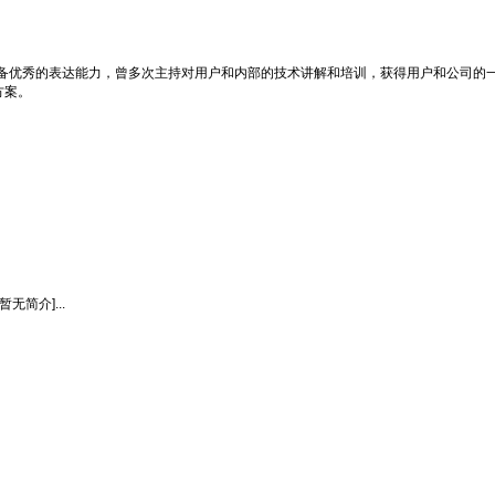
优秀的表达能力，曾多次主持对用户和内部的技术讲解和培训，获得用户和公司的一
方案。
。
简介]...
.