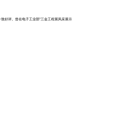
致好评。曾在电子工业部“三金工程展风采展示