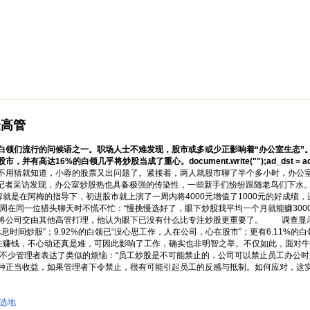
绵阳防水补漏公司价格攻略
面试技巧
新人速成
简历工厂
健康职
验高管
领们流行的问候语之一。职场人士不难发现，股市或多或少正影响着“办公室生态”
达16%的白领几乎将炒股当成了重心。document.write("");ad_dst = ad_
不用猜就知道，小蓉的股票又出问题了。紧接着，两人就股市聊了半个多小时，办公
记者采访发现，办公室炒股热也具备极强的传染性，一些新手们纷纷跟随老鸟们下水
蓉就是在阿梅的指导下，初进股市就上演了一周内将4000元增值了1000元的好成绩
在同一位猎头聊天时不慌不忙：“慢挑慢选好了，眼下炒股我平均一个月就能赚300
将公司交由其他高管打理，他认为眼下已没有什么比专注炒股更重要了。 调查显示，
用休息时间炒股”；9.92%的白领已“没心思工作，人在公司，心在股市”；更有6.11
赚钱，不心动还真是难，可因此影响了工作，确实也非明智之举。不仅如此，面对牛
少管理者表达了类似的烦恼：“员工炒股是不可能禁止的，公司可以禁止员工办公时
种正当收益，如果管理者下令禁止，很有可能引起员工的反感与抵制。如何应对，这
选地