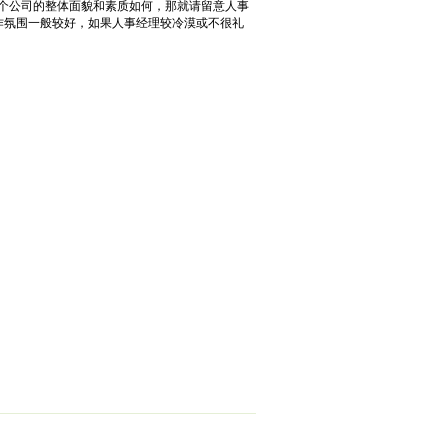
个公司的整体面貌和素质如何，那就请留意人事
作氛围一般较好，如果人事经理较冷漠或不很礼