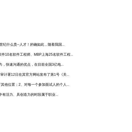
纪什么贵--人才！的确如此，随着我国...
10名软件工程师、MBP上海25名软件工程...
，快速沟通的优点，在目前全国3亿电...
审计署12日在其官方网站发布了第1号《关...
其他位置；2、对每一个参加面试人的个人...
有活力、具创造力的时段属于职业...