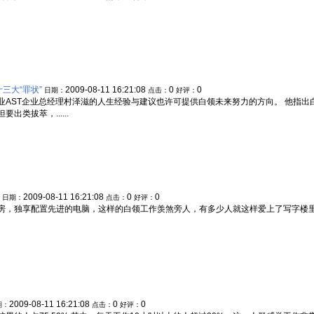
三大“罪状”
2009-08-11 16:21:08
0
0
日期：
点击：
好评：
AST企业总经理村泽滋的人生经验与建议也许可提供白领未来努力的方向。 他指出白
类拔萃，......
2009-08-11 16:21:08
0
0
日期：
点击：
好评：
房，独享配置先进的电脑，这样的白领工作羡煞旁人，有多少人就这样爱上了写字楼
2009-08-11 16:21:08
0
0
期：
点击：
好评：