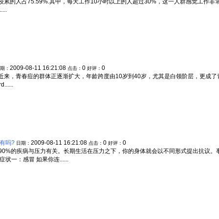
累的人占75.59%.其中，每天工作10小时以上的人超过30%，这一人群感觉工作
..
2009-08-11 16:21:08
0
0
期：
点击：
好评：
近来，青春痘的群体正逐渐扩大，年龄跨度由10岁到40岁，尤其是白领阶层，更成
...
有吗?
2009-08-11 16:21:08
0
0
日期：
点击：
好评：
～90%的疾病与压力有关。长期生活在压力之下，你的身体就会以不同形式提出抗议。
：感冒 如果你连......