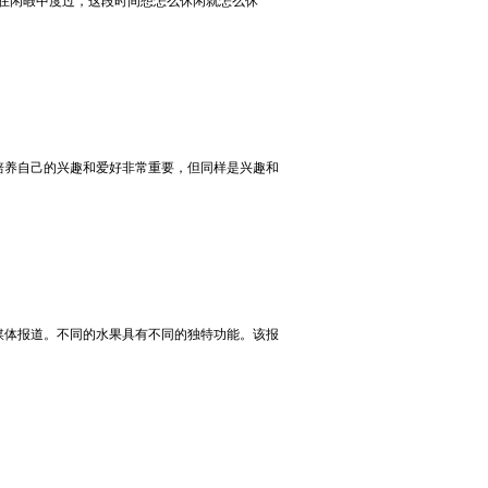
是在闲暇中度过，这段时间想怎么休闲就怎么休
培养自己的兴趣和爱好非常重要，但同样是兴趣和
媒体报道。不同的水果具有不同的独特功能。该报