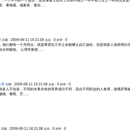
4天，一个不小的一个数目，这意味着大部分工作的中国人一年中有三分之一时间完全
电视、做家务、逛街......
隶
2009-08-11 16:21:08
0
0
日期：
点击：
好评：
，他们都有一个共同点，就是希望在工作之余能够让自己放松。但是很多人虽然明白
愉悦。 心理学家曾......
水果
2009-08-11 16:21:08
0
0
日期：
点击：
好评：
很多人不知道，不同的水果含有的营养成分不同，适合不同职业的人食用，据俄罗斯
葡萄、芒......
2009-08-11 16:21:08
0
0
日期：
点击：
好评：