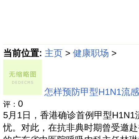
首页
绵阳防水补漏公司价格动态
绵阳防水补漏公司价格攻略
面
当前位置:
主页
>
健康职场
>
怎样预防甲型H1N1流
0
评：
5月1日，香港确诊首例甲型H1N
忧。对此，在抗非典时期曾受邀赴