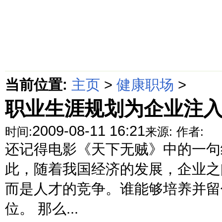
首页
绵阳防水补漏公司价格动态
绵阳防水补漏公司价格攻略
面
当前位置:
主页
>
健康职场
>
职业生涯规划为企业注
2009-08-11 16:21
时间:
来源:
作者:
还记得电影《天下无贼》中的一句经
此，随着我国经济的发展，企业之
而是人才的竞争。谁能够培养并留
位。 那么...