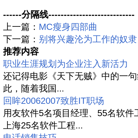
------分隔线----------------------------
上一篇：
MC瘦身四部曲
下一篇：
别将兴趣沦为工作的奴隶
推荐内容
职业生涯规划为企业注入新活力
还记得电影《天下无贼》中的一句经
此，随着我国...
回眸20062007致胜IT职场
用友软件5名项目经理、55名软件
上海25名软件工程...
电话销售技巧