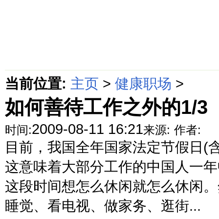
首页
绵阳防水补漏公司价格动态
绵阳防水补漏公司价格攻略
面
当前位置:
主页
>
健康职场
>
如何善待工作之外的1/3
2009-08-11 16:21
时间:
来源:
作者:
目前，我国全年国家法定节假日(含
这意味着大部分工作的中国人一年
这段时间想怎么休闲就怎么休闲。
睡觉、看电视、做家务、逛街...