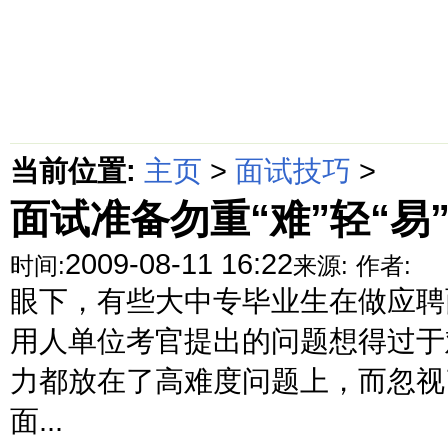
首页
绵阳防水补漏公司价格动态
绵阳防水补漏公司价格攻略
面
当前位置:
主页
>
面试技巧
>
面试准备勿重“难”轻“易
2009-08-11 16:22
时间:
来源:
作者:
眼下，有些大中专毕业生在做应聘
用人单位考官提出的问题想得过于
力都放在了高难度问题上，而忽视
面...