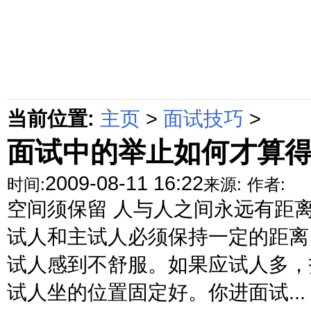
首页
绵阳防水补漏公司价格动态
绵阳防水补漏公司价格攻略
面
当前位置:
主页
>
面试技巧
>
面试中的举止如何才算
2009-08-11 16:22
时间:
来源:
作者:
空间须保留 人与人之间永远有距
试人和主试人必须保持一定的距离
试人感到不舒服。如果应试人多，
试人坐的位置固定好。你进面试...