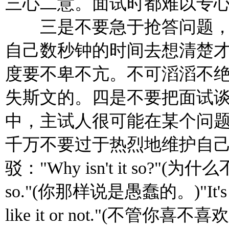
三心二意。面试时都难以专
三是不要急于抢答问题，
自己数秒钟的时间去想清楚
度要不卑不亢。不可滔滔不
失斯文的。四是不要把面试
中，主试人很可能在某个问
千万不要过于热烈地维护自
驳："Why isn't it so?"(为什么不是
so."(你那样说是愚蠢的。)"It's my o
like it or not."(不