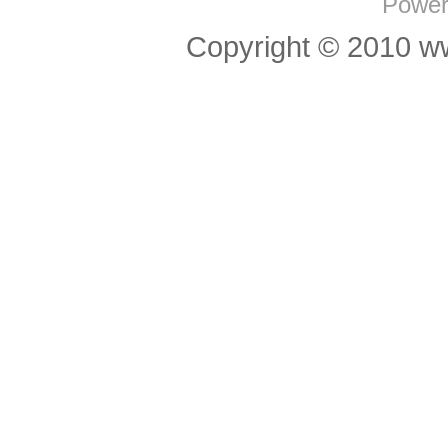
Power
Copyright © 201