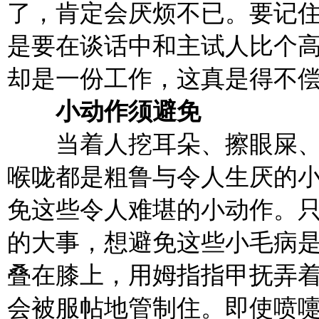
了，肯定会厌烦不已。要记
是要在谈话中和主试人比个
却是一份工作，这真是得不
小动作须避免
当着人挖耳朵、擦眼屎、
喉咙都是粗鲁与令人生厌的
免这些令人难堪的小动作。
的大事，想避免这些小毛病
叠在膝上，用姆指指甲抚弄
会被服帖地管制住。即使喷