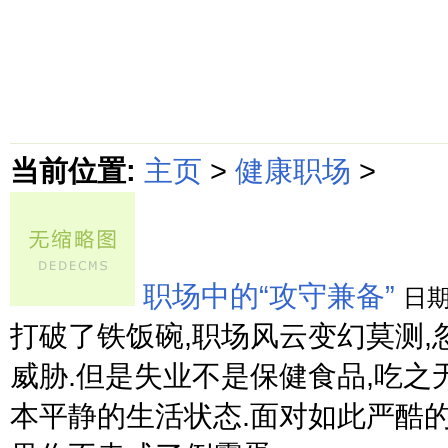
首页
绵阳防水补漏公司价格动态
绵阳防水补漏公司价格攻略
面
当前位置:
主页
>
健康职场
>
职场中的“攻守兼备”
日
打破了铁饭碗,职场风云变幻莫测,
威胁.但是失业不是保健食品,吃之
本平静的生活状态.面对如此严酷的