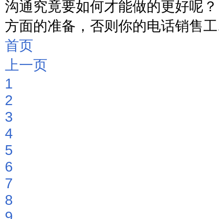
沟通究竟要如何才能做的更好呢？
方面的准备，否则你的电话销售工....
首页
上一页
1
2
3
4
5
6
7
8
9