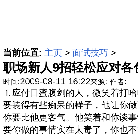
首页
绵阳防水补漏公司价格动态
绵阳防水补漏公司价格攻略
面
当前位置:
主页
>
面试技巧
>
职场新人9招轻松应对各
2009-08-11 16:22
时间:
来源:
作者:
⒈应付口蜜腹剑的人，微笑着打哈
要装得有些痴呆的样子，他让你做
你要比他更客气。他笑着和你谈事
要你做的事情实在太毒了，你也不能.