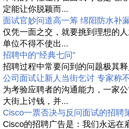
定能让你脱颖而...
面试官妙问道高一筹 绵阳防水补
仅凭一面之交，就要挑到理想的人
单位不得不使出...
招聘中的“经典七问”
招聘过程中常要问到的问题极其释义
公司面试让新人当街乞讨 专家称
为考验应聘者的沟通能力，一家公
大街上讨钱，并...
Cisco一票否决与反问面试的招聘
Cisco的招聘广告是：我们永远在