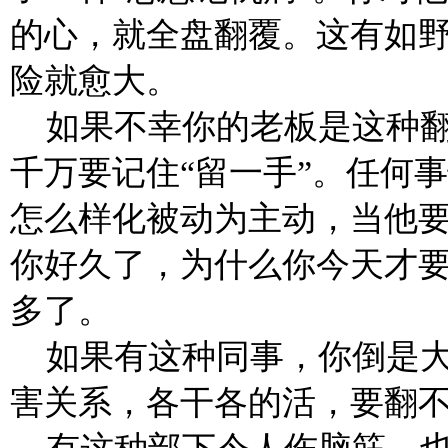
的心，就全盘翻覆。这有如
险就愈大。
如果不幸你的老板是这种
千万要记住“留一手”。任何
怎么样化被动为主动，当他
你好久了，为什么你今天才
多了。
如果有这种同事，你倒是
害关系，各干各的活，要翻