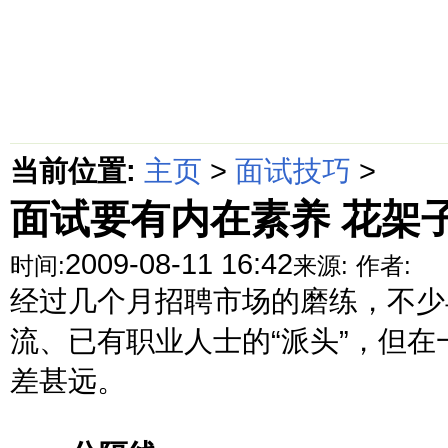
首页
绵阳防水补漏公司价格动态
绵阳防水补漏公司价格攻略
面
当前位置:
主页
>
面试技巧
>
面试要有内在素养 花架
2009-08-11 16:42
时间:
来源:
作者:
经过几个月招聘市场的磨练，不少
流、已有职业人士的“派头”，但
差甚远。