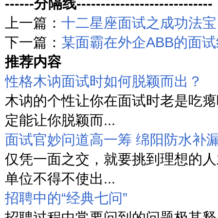
------分隔线----------------------------
上一篇：
十二星座面试之成功法宝
下一篇：
某面霸在外企ABB的面
推荐内容
性格木讷面试时如何脱颖而出？
木讷的个性让你在面试时老是吃瘪
定能让你脱颖而...
面试官妙问道高一筹 绵阳防水补
仅凭一面之交，就要挑到理想的人
单位不得不使出...
招聘中的“经典七问”
招聘过程中常要问到的问题极其释义