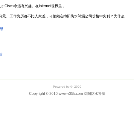
sco永远有兴趣。在Internet世界里，...
景、工作资历都不比人家差，却频频在绵阳防水补漏公司价格中失利？为什么...
思
析
Powered by © -2009
Copyright © 2010 www.v35k.com 绵阳防水补漏