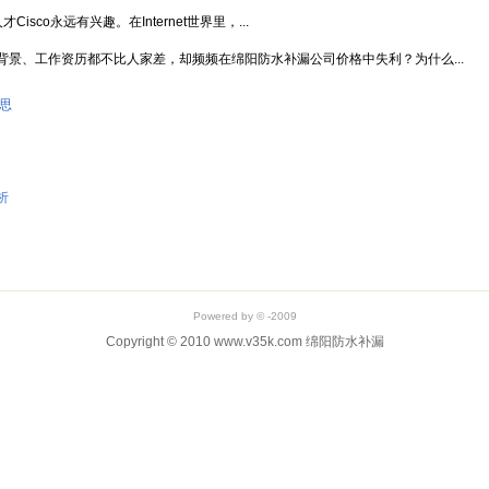
sco永远有兴趣。在Internet世界里，...
景、工作资历都不比人家差，却频频在绵阳防水补漏公司价格中失利？为什么...
思
析
Powered by © -2009
Copyright © 2010 www.v35k.com 绵阳防水补漏