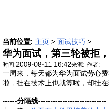
首页
绵阳防水补漏公司价格动态
绵阳防水补漏公司价格攻略
面
当前位置:
主页
>
面试技巧
>
华为面试，第三轮被拒
2009-08-11 16:42
时间:
来源:
作者:
一周来，每天都为华为面试劳心费
啦，挂在技术上也就算啦，却挂在狗
------分隔线----------------------------