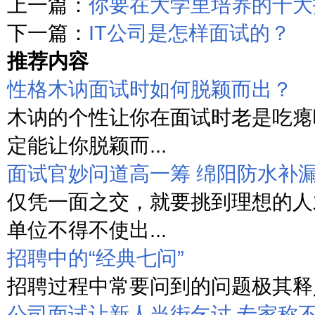
上一篇：
你要在大学里培养的十大
下一篇：
IT公司是怎样面试的？
推荐内容
性格木讷面试时如何脱颖而出？
木讷的个性让你在面试时老是吃瘪
定能让你脱颖而...
面试官妙问道高一筹 绵阳防水补
仅凭一面之交，就要挑到理想的人
单位不得不使出...
招聘中的“经典七问”
招聘过程中常要问到的问题极其释义
公司面试让新人当街乞讨 专家称