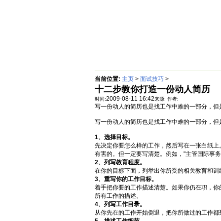
首页
绵阳防水补漏公司价格动态
当前位置:
主页
>
面试技巧
>
十二步教你打造一份动人简历
2009-08-11 16:42
时间:
来源:
作者:
写一份动人的简历也是找工作中难的一部分，但
写一份动人的简历也是找工作中难的一部分，但
1、选择目标。
先决定你要怎么样的工作，然后写在一张白纸上
有害的。但一定要写清楚。例如，"主管国际事务
2、列写教育程度。
在你的目标下面，列举出你所受的相关教育和训
3、重写你的工作目标。
着手把你要的工作描述清楚。如果你仍在职，你
所有工作的描述。
4、列写工作目录。
从你先在的工作开始倒退，把你所做过的工作都列