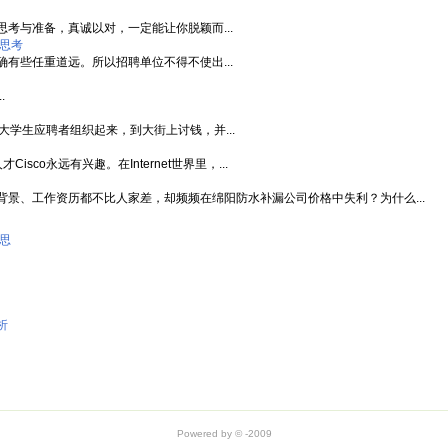
考与准备，真诚以对，一定能让你脱颖而...
思考
有些任重道远。所以招聘单位不得不使出...
.
大学生应聘者组织起来，到大街上讨钱，并...
sco永远有兴趣。在Internet世界里，...
景、工作资历都不比人家差，却频频在绵阳防水补漏公司价格中失利？为什么...
思
析
Powered by © -2009