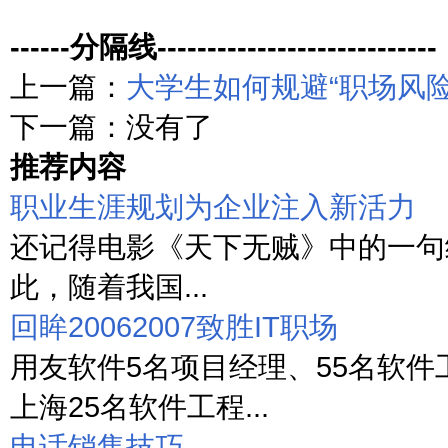
------分隔线----------------------------
上一篇：
大学生如何规避“职场风险
下一篇：没有了
推荐内容
职业生涯规划为企业注入新活力
还记得电影《天下无贼》中的一句经
此，随着我国...
回眸20062007致胜IT职场
用友软件5名项目经理、55名软件
上海25名软件工程...
电话销售技巧