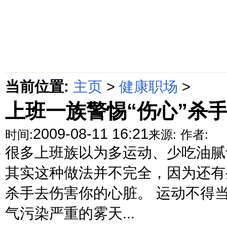
首页
绵阳防水补漏公司价格动态
绵阳防水补漏公司价格攻略
面
当前位置:
主页
>
健康职场
>
上班一族警惕“伤心”杀
2009-08-11 16:21
时间:
来源:
作者:
很多上班族以为多运动、少吃油腻
其实这种做法并不完全，因为还有
杀手去伤害你的心脏。 运动不得
气污染严重的雾天...