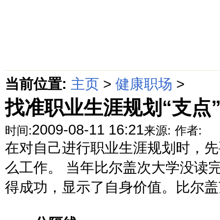
首页
绵阳防水补漏公司价格动态
绵阳防水补漏公司价格攻略
面
当前位置:
主页
>
健康职场
>
找准职业生涯规划“支点
2009-08-11 16:21
时间:
来源:
作者:
在对自己进行职业生涯规划时，先
么工作。 当年比尔盖次大学没读
得成功，显示了自身价值。比尔盖茨