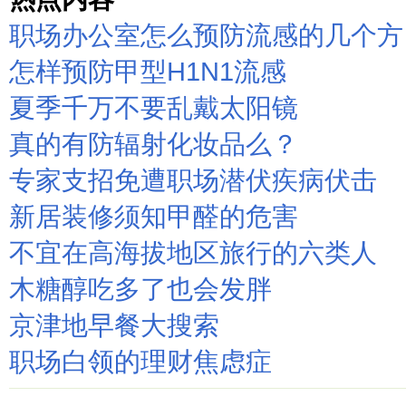
职场办公室怎么预防流感的几个方
怎样预防甲型H1N1流感
夏季千万不要乱戴太阳镜
真的有防辐射化妆品么？
专家支招免遭职场潜伏疾病伏击
新居装修须知甲醛的危害
不宜在高海拔地区旅行的六类人
木糖醇吃多了也会发胖
京津地早餐大搜索
职场白领的理财焦虑症