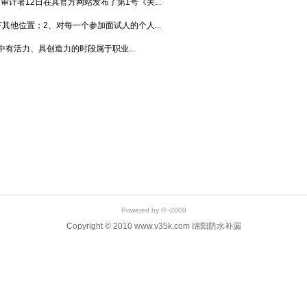
审计署12日在其官方网站发布了第1号《关...
其他位置；2、对每一个参加面试人的个人...
有活力、具创造力的时段属于职业...
Powered by © -2009
Copyright © 2010 www.v35k.com 绵阳防水补漏