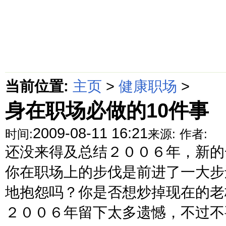
首页
绵阳防水补漏公司价格动态
绵阳防水补漏公司价格攻略
面
当前位置:
主页
>
健康职场
>
身在职场必做的10件事
2009-08-11 16:21
时间:
来源:
作者:
还没来得及总结２００６年，新的
你在职场上的步伐是前进了一大步
地抱怨吗？你是否想炒掉现在的老
２００６年留下太多遗憾，不过不要.