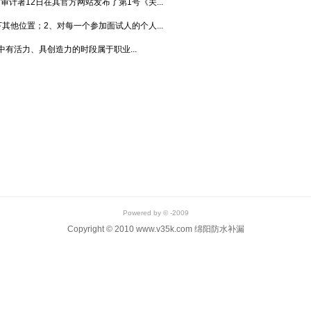
审计署12日在其官方网站发布了第1号《关...
其他位置；2、对每一个参加面试人的个人...
有活力、具创造力的时段属于职业...
Powered by © -2009
Copyright © 2010 www.v35k.com 绵阳防水补漏