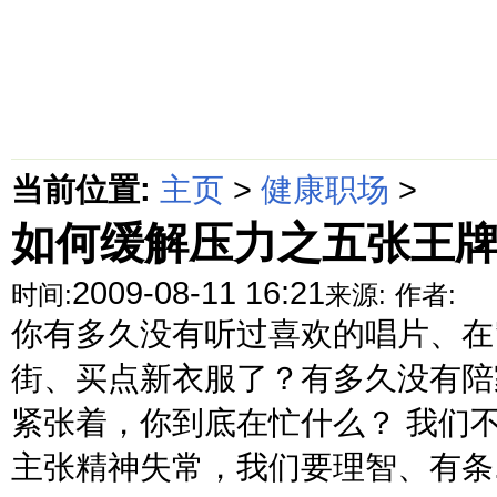
首页
绵阳防水补漏公司价格动态
绵阳防水补漏公司价格攻略
面
当前位置:
主页
>
健康职场
>
如何缓解压力之五张王
2009-08-11 16:21
时间:
来源:
作者:
你有多久没有听过喜欢的唱片、在
街、买点新衣服了？有多久没有陪
紧张着，你到底在忙什么？ 我们
主张精神失常，我们要理智、有条..