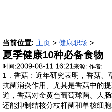
首页
绵阳防水补漏公司价格动态
绵阳防水补漏公司价格攻略
面
当前位置:
主页
>
健康职场
>
夏季健康10种必备食物
2009-08-11 16:21
时间:
来源:
作者:
1．香菇：近年研究表明，香菇、
抗菌消炎作用。尤其是香菇中的提
道，香菇对金黄色葡萄球菌、大肠
还能抑制结核分枝杆菌和单核细胞增.