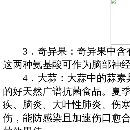
3．奇异果：奇异果中含有
这两种氨基酸可作为脑部神
4．大蒜：大蒜中的蒜素具
的好天然广谱抗菌食品。夏
疾、脑炎、大叶性肺炎、伤
伤，能防感染且加速伤口愈