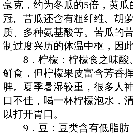
毫克，约为冬瓜的5倍，黄瓜的
冠。苦瓜还含有粗纤维、胡
质、多种氨基酸等。苦瓜的
制过度兴历的体温中枢，因
8．柠檬：柠檬食之味酸、
鲜食，但柠檬果皮富含芳香
脾。夏季暑湿较重，很多人
口不佳，喝一杯柠檬泡水，
以打开胃口。
9．豆：豆类含有低脂肪，