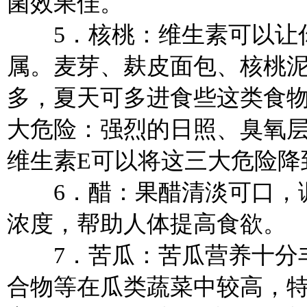
菌效果佳。
5．核桃：维生素可以让你
属。麦芽、麸皮面包、核桃泥
多，夏天可多进食些这类食
大危险：强烈的日照、臭氧
维生素E可以将这三大危险降
6．醋：果醋清淡可口，调
浓度，帮助人体提高食欲。
7．苦瓜：苦瓜营养十分丰
合物等在瓜类蔬菜中较高，特别