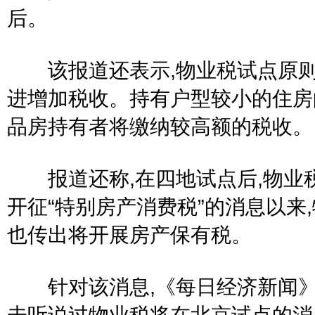
后。
该报道还表示,物业税试点原则
进增加税收。持有户型较小的住房
品房持有者将缴纳较高额的税收。
报道还称,在四地试点后,物业
开征“特别房产消费税”的消息以来
也传出将开展房产保有税。
针对该消息,《每日经济新闻》获
未听说过物业税将在北京试点的消