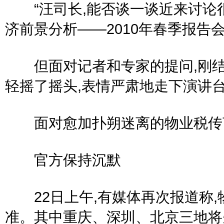
“汪司长,能否谈一谈近来讨论很多
济前景分析——2010年春季报告
但面对记者和专家的提问,刚结
轻摇了摇头,表情严肃地走下演讲台
面对愈加扑朔迷离的物业税传言
官方保持沉默
22日上午,有媒体再次报道称,
准。其中重庆、深圳、北京三地将