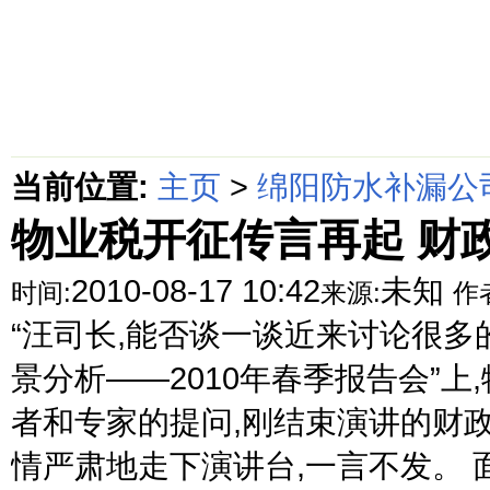
首页
绵阳防水补漏公司价格动态
绵阳防水补漏公司价格攻略
面
当前位置:
主页
>
绵阳防水补漏公
物业税开征传言再起 财
2010-08-17 10:42
未知
时间:
来源:
作
“汪司长,能否谈一谈近来讨论很多
景分析——2010年春季报告会”
者和专家的提问,刚结束演讲的财
情严肃地走下演讲台,一言不发。 