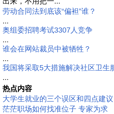
出来，不用把一...
劳动合同法到底该“偏袒”谁？
...
奥组委招聘考试3307人竞争
...
谁会在网站裁员中被牺牲？
...
我国将采取5大措施解决社区卫生
...
热点内容
大学生就业的三个误区和四点建议
茫茫职场如何找准位子 专家为求