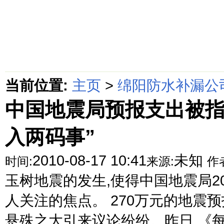
首页
绵阳防水补漏公司价格动态
绵阳防水补漏公司价格攻略
面
当前位置:
主页
>
绵阳防水补漏公
中国地震局预报支出被指
入两码事”
2010-08-17 10:41
未知
时间:
来源:
作
玉树地震的发生,使得中国地震局2
人关注的焦点。 270万元的地震预
悬殊之大引来议论纷纷。昨日,《