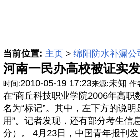
首页
绵阳防水补漏公司价格动态
绵阳防水补漏公司价格攻略
面
当前位置:
主页
>
绵阳防水补漏公
河南一民办高校被证实发
2010-05-19 17:23
未知
时间:
来源:
作
在“商丘科技职业学院2006年高职
名为“标记”。其中，左下方的说明显示
用”。记者发现，还有部分考生信息
分）。 4月23日，中国青年报刊发