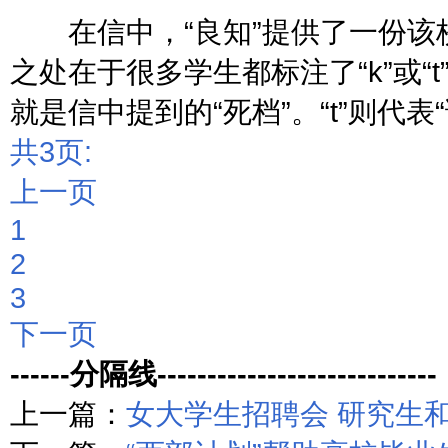
在信中，“良知”提供了一份该校
之处在于很多学生都标注了“k”或“
就是信中提到的“死档”。“t”则代表
共3页:
上一页
1
2
3
下一页
------分隔线----------------------------
上一篇：
女大学生招聘会 研究生