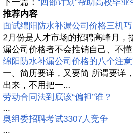
下一篇：
“西部计划”帮助高校毕
推荐内容
面试绵阳防水补漏公司价格三机巧
2月份是人才市场的招聘高峰月，
漏公司价格者不会推销自己、不懂..
绵阳防水补漏公司价格的八个注意
一、简历要详，又要简 所谓要详
出来，不用把一...
劳动合同法到底该“偏袒”谁？
...
奥组委招聘考试3307人竞争
...