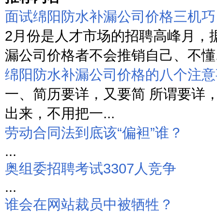
面试绵阳防水补漏公司价格三机巧
2月份是人才市场的招聘高峰月，
漏公司价格者不会推销自己、不懂..
绵阳防水补漏公司价格的八个注意
一、简历要详，又要简 所谓要详
出来，不用把一...
劳动合同法到底该“偏袒”谁？
...
奥组委招聘考试3307人竞争
...
谁会在网站裁员中被牺牲？