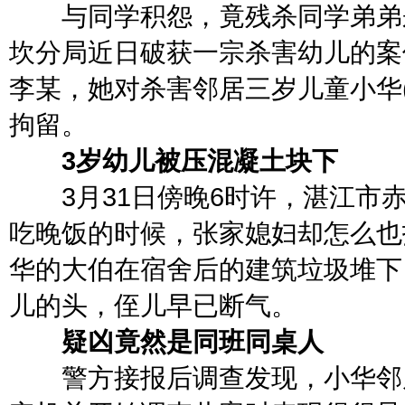
与同学积怨，竟残杀同学弟弟来
坎分局近日破获一宗杀害幼儿的案
李某，她对杀害邻居三岁儿童小华
拘留。
3岁幼儿被压混凝土块下
3月31日傍晚6时许，湛江市赤
吃晚饭的时候，张家媳妇却怎么也
华的大伯在宿舍后的建筑垃圾堆下
儿的头，侄儿早已断气。
疑凶竟然是同班同桌人
警方接报后调查发现，小华邻居