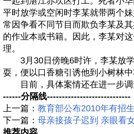
一起到湛江赤坎区打工。死者小华
平时放学或空闲时李某就带两个妹
常因争看不同节目而欺负李某及其
的作业本或书籍。因此，李某对这
理。
3月30日傍晚6时许，李某放学
耍，便以口香糖引诱他到小树林中
目前，具体案情还在进一步调
------分隔线----------------------------
上一篇：
教育部公布2010年有招
下一篇：
母亲接孩子迟到 亲眼看
推荐内容