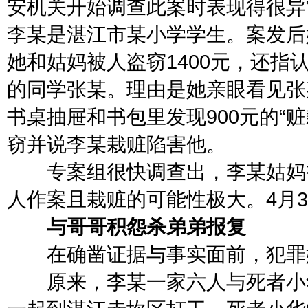
安机关开始调查此案时表现得很异
李某是湛江市某小学学生。案发后
她和姑妈被人盗窃1400元，还
的同学张某。理由是她亲眼看见张
书桌抽屉和书包里发现900元的“
窃并说李某栽赃陷害他。
专案组很快调查出，李某姑妈被
人作案且栽赃的可能性极大。4月
与哥哥积怨杀弟弟报复
在确凿证据与事实面前，犯罪嫌
原来，李某一家六人与死者小华一