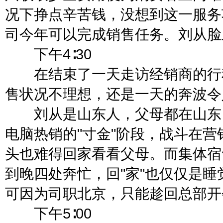
况下挣点辛苦钱，没想到这一服务
司今年可以完成销售任务。刘从脸
下午4∶30
在结束了一天走访经销商的行程
售状况不理想，还是一天的奔波令
刘从是山东人，父母都在山东，
电脑热销的"寸金"阶段，战斗在
头也难得回家看看父母。而集体宿
到晚四处奔忙，回"家"也仅仅是
可因为司职北京，只能趁回总部开
下午5∶00