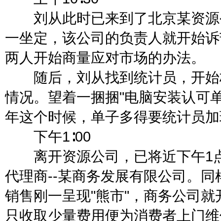
刘从此时已来到了北京某资源公
一坐定，该公司的负责人就开始诉
两人开始商量应对市场的办法。
随后，刘从找到统计员，开始核
情况。望着一捆捆"电脑安装认可单
年这个时候，单子多得要统计员加
下午1∶00
离开资源公司，已将近下午1点
代理商--某商务发展有限公司。同
销售刚一呈现"熊市"，商务公司
只收取少量费用便为消费者上门维