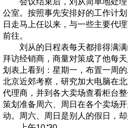
会议结束后，刘从简单地处理了
公室。按照事先安排好的工作计划，
日走马上任以来，与一些主要代理
前往。
刘从的日程表每天都排得满满的
拜访经销商，商量对策成了他每天
划表上看到：星期一，布置一周的
北京近郊考察，研究加大电脑在北
代理商，并到各大卖场查看柜台整
策划准备周六、周日在各个卖场开
动。周六、周日是别人的假日，却
上午10∶30