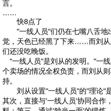
言。
……
快8点了
"一线人员"们仍在七嘴八舌地
觉，天色已经黑了下来……而刘从
们还没吃晚饭。
"一线人员"是刘从的发明。"一
个卖场的情况全权负责，而刘从则
持。
刘从设置"一线人员"的"理论"
其次，直接与'一线人员'协同合
料；第三，通过'独当一面'的锻炼