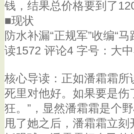
钱，结果总价格要到了12
■现状
防水补漏“正规军”收编“马路军” 
读1572 评论4 字号：大
核心导读：正如潘霜霜所说
死里对他好。如果要是伤
狂。”，显然潘霜霜是个
甩了她之后，潘霜霜立刻