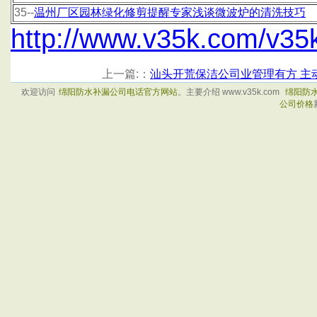
35--
温州厂区园林绿化修剪提醒专家浅谈微波炉的清洗技巧
http://www.v35k.com/v35
上一篇:：
汕头开荒保洁公司业管理有方 主
欢迎访问
绵阳防水补漏公司电话官方网站
。主要介绍 www.v35k.com
绵阳防
公司价格