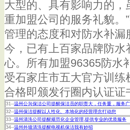
大型的、具有影响力的，
重加盟公司的服务礼貌。
管理的态度和对防水补漏
今，已有上百家品牌防水
心。所有加盟96365防
受石家庄市五大官方训练
合格即颁发行圈内认证证
31--
温州公兴保洁公司提醒保洁员的职责大，任务重，服务广
32--
温州保洁提醒以人性化、本地化的经营理念打动您
33--
温州清洗公司提醒规范化企业管理,提供专业的优质服务
34--
温州外墙清洗提醒电视机保洁我有妙招