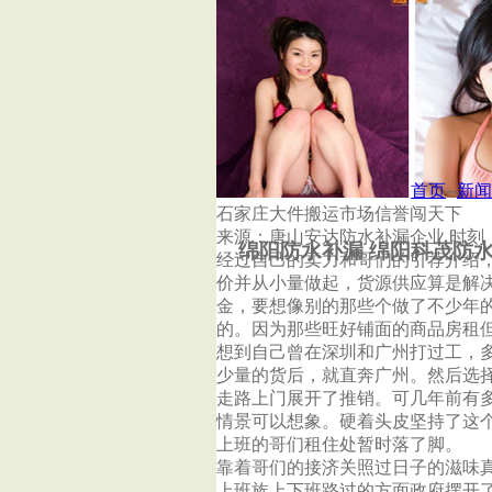
首页
杭州泰鑫防水补漏公司
首页
--
新闻
石家庄大件搬运市场信誉闯天下
来源：唐山安达防水补漏企业 时刻：2014-
绵阳防水补漏 绵阳科茂防
经过自己的卖力和哥们的引荐介绍
价并从小量做起，货源供应算是解
金，要想像别的那些个做了不少年
的。因为那些旺好铺面的商品房租
想到自己曾在深圳和广州打过工，
少量的货后，就直奔广州。然后选
走路上门展开了推销。可几年前有
情景可以想象。硬着头皮坚持了这
上班的哥们租住处暂时落了脚。
靠着哥们的接济关照过日子的滋味
上班族上下班路过的方面政府摆开