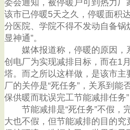
委会通知，被停暖户可到热力厂
该市已停暖5天之久，停暖面积达
分医院、学院不得不发动自备锅
显神通”。
媒体报道称，停暖的原因，系
创电厂为实现减排目标，而在1
塔。而之所以这样做，是该市主
厂的关停是“死任务”，关系到能
保供暖而耽误完工节能减排任务”
节能减排是“死任务”不假，完
大也不假，但节能减排的目的究