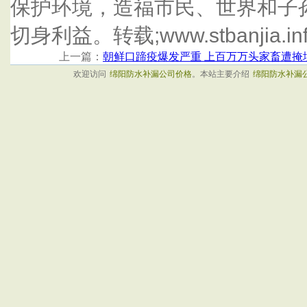
保护环境，造福市民、世界和子
切身利益。转载;www.stbanjia.in
上一篇：
朝鲜口蹄疫爆发严重 上百万万头家畜遭掩
欢迎访问
绵阳防水补漏公司价格
。本站主要介绍
绵阳防水补漏