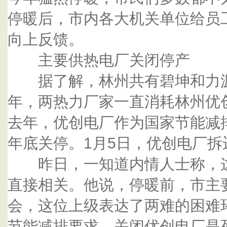
停暖后，市内各大机关单位给员
向上反馈。
主要供热电厂关闭停产
据了解，林州共有碧坤和力源
年，两热力厂家一直消耗林州优
去年，优创电厂作为国家节能减
年底关停。1月5日，优创电厂拆
昨日，一知道内情人士称，这
直接相关。他说，停暖前，市主
会，这位上级表达了两难的困难
节能减排要求，关闭优创电厂是