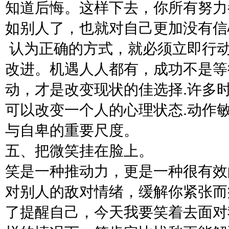
知道后悔。这样下去，你所有努力
如别人了，也就对自己更加没有信
认为正确的方式，就必须立即行
改进。机遇人人都有，成功不是等
动，才是改变现状的佳选择.许多
可以改变一个人的心理状态.动作
与自卑的重要尺度。
五、把微笑挂在脸上。
笑是一种推动力，更是一种很有效
对别人的敌对情绪，缓解你紧张而
了提醒自己，今天我要笑着去面对