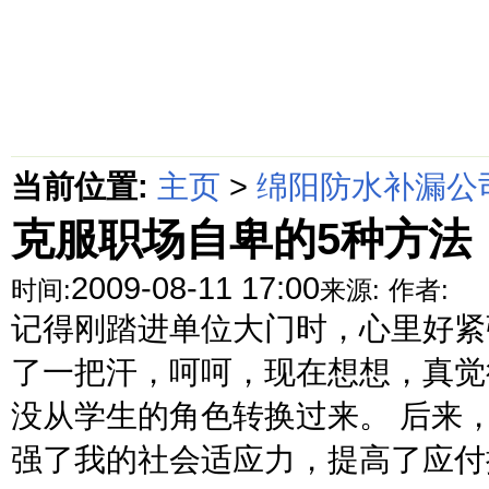
首页
绵阳防水补漏公司价格动态
绵阳防水补漏公司价格攻略
面
当前位置:
主页
>
绵阳防水补漏公
克服职场自卑的5种方法
2009-08-11 17:00
时间:
来源:
作者:
记得刚踏进单位大门时，心里好紧
了一把汗，呵呵，现在想想，真觉
没从学生的角色转换过来。 后来
强了我的社会适应力，提高了应付