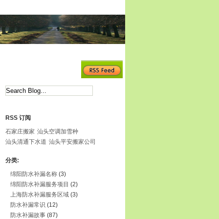
RSS 订阅
石家庄搬家
汕头空调加雪种
汕头清通下水道
汕头平安搬家公司
分类:
绵阳防水补漏名称
(3)
绵阳防水补漏服务项目
(2)
上海防水补漏服务区域
(3)
防水补漏常识
(12)
防水补漏故事
(87)