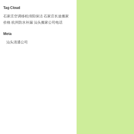
Tag Cloud
石家庄空调移机
绵阳保洁
石家庄长途搬家
价格
杭州防水补漏
汕头搬家公司电话
Meta
汕头清通公司