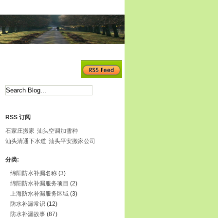
RSS 订阅
石家庄搬家
汕头空调加雪种
汕头清通下水道
汕头平安搬家公司
分类:
绵阳防水补漏名称
(3)
绵阳防水补漏服务项目
(2)
上海防水补漏服务区域
(3)
防水补漏常识
(12)
防水补漏故事
(87)