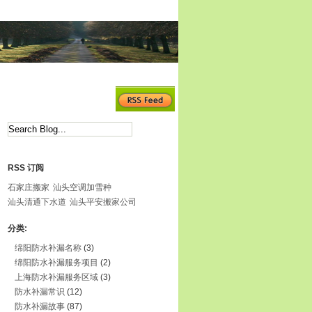
RSS 订阅
石家庄搬家
汕头空调加雪种
汕头清通下水道
汕头平安搬家公司
分类:
绵阳防水补漏名称
(3)
绵阳防水补漏服务项目
(2)
上海防水补漏服务区域
(3)
防水补漏常识
(12)
防水补漏故事
(87)