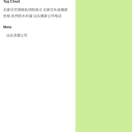
Tag Cloud
石家庄空调移机
绵阳保洁
石家庄长途搬家
价格
杭州防水补漏
汕头搬家公司电话
Meta
汕头清通公司