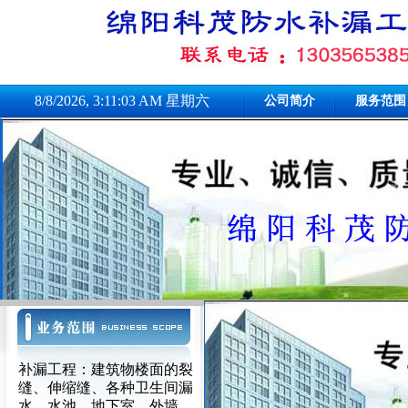
8/8/2026, 3:11:03 AM 星期六
公司简介
服务范围
补漏工程：建筑物楼面的裂
缝、伸缩缝、各种卫生间漏
水、水池、地下室、外墙、