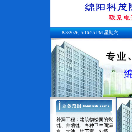
8/8/2026, 5:16:55 PM 星期六
补漏工程：建筑物楼面的裂
缝、伸缩缝、各种卫生间漏
水、水池、地下室、外墙、