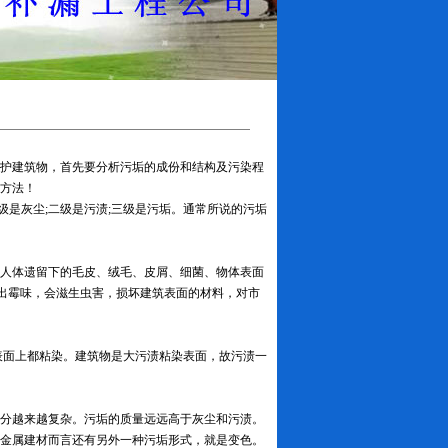
护建筑物，首先要分析污垢的成份和结构及污染程
方法！
级是灰尘;二级是污渍;三级是污垢。通常所说的污垢
人体遗留下的毛皮、绒毛、皮屑、细菌、物体表面
发出霉味，会滋生虫害，损坏建筑表面的材料，对市
表面上都粘染。建筑物是大污渍粘染表面，故污渍一
分越来越复杂。污垢的质量远远高于灰尘和污渍。
金属建材而言还有另外一种污垢形式，就是变色。