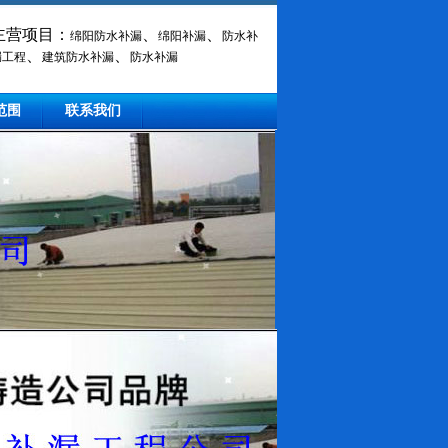
主营项目：
、
、
绵阳防水补漏
绵阳补漏
防水补
、
、
漏工程
建筑防水补漏
防水补漏
范围
联系我们