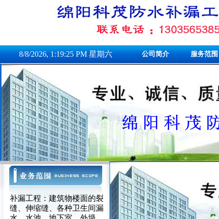
8/8/2026, 1:19:25 PM 星期六
公司简介
服务范围
补漏工程：建筑物楼面的裂
缝、伸缩缝、各种卫生间漏
水、水池、地下室、外墙、