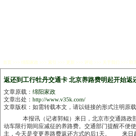
首页
>>>
绵阳家政
>>> 索引 >>> 更新 >>> 评论 >>> 关于我们 >>> 联
返还到工行牡丹交通卡 北京养路费明起开始返
文章原载：
绵阳家政
文章出处：
http://www.v35k.com/
文章版权：如需转载本文，请以链接的形式注明原
本报讯（记者郭鲲）来日，北京市交通路政部
动车限行期间应减征的养路费。交通部门提醒不便
主，今天是变更养路费返还方式的后1天。 来日